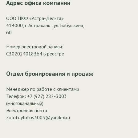
Адрес офиса компании
ООО ПКФ «Астра-Дельта»
414000, г. Астрахань , ул. Бабушкина,
60
Номер реестровой записи:
С302024018364 в
реестре
Отдел бронирования и продаж
Менеджер по работе с клиентами
Телефон:
+7 (927) 282-3003
(многоканальный)
Электронная почта:
zolotoylotos3003@yandex.ru