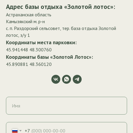
Адрес базы отдыха «Золотой лотос»:
Астраханская область
Камызякский м. р-н
с. п. Раздорский сельсовет, тер. база отдыха Золотой
лотос, з/у 1
Координаты места парковки:
45.941448 48.300760
Координаты базы «Золотой Лотос»:
45.890881 48.360120
Имя
+7