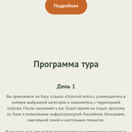
Подробнее
Программа тура
День 1
Вы приезжаете на базу отдыха «Золотой лотос», размещаетесь в
номере выбранной категории и знакомитесь с территорией
острова. После заселения у вас будет время на отдых, прогулку
по базе и пользование инфраструктурой: бассейном, беседками,
мангальной зоной и настольным теннисом.
В течение дня для гостей предусмотрено комплексное питание в