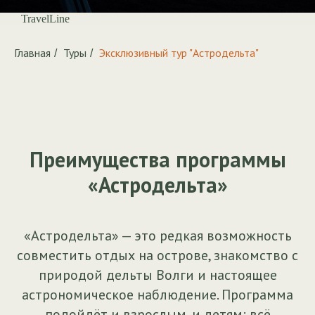
TravelLine
Главная
Туры
Эксклюзивный тур "Астродельта"
/
/
Преимущества программы
«Астродельта»
«Астродельта» — это редкая возможность
совместить отдых на острове, знакомство с
природой дельты Волги и настоящее
астрономическое наблюдение. Программа
подойдёт и взрослым, и детям: всё