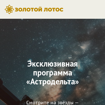
Эксклюзивная
программа
«Астродельта»
Смотрите на звёзды —