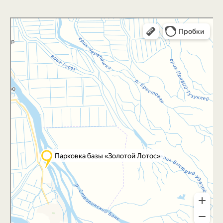
Яндекс Карты
Яндекс Карты — транспорт, навигация, поиск мест