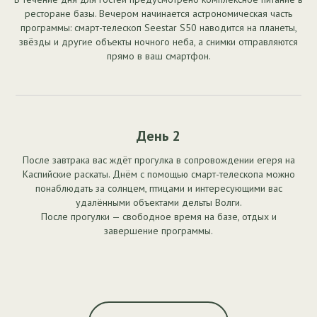
ресторане базы. Вечером начинается астрономическая часть
программы: смарт-телескоп Seestar S50 наводится на планеты,
звёзды и другие объекты ночного неба, а снимки отправляются
прямо в ваш смартфон.
День 2
После завтрака вас ждёт прогулка в сопровождении егеря на
Каспийские раскаты. Днём с помощью смарт-телескопа можно
понаблюдать за солнцем, птицами и интересующими вас
удалёнными объектами дельты Волги.
После прогулки — свободное время на базе, отдых и
завершение программы.