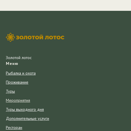
Золотой лотос
Меню
Рыбалка и охота
П
роживани
е
Т
ур
ы
Мероприятия
Туры выходного дня
Дополнительные услуги
Ресторан