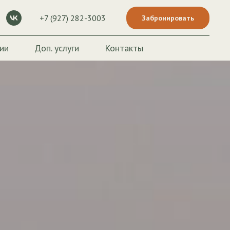
+7 (927) 282-3003
Забронировать
ии
Доп. услуги
Контакты