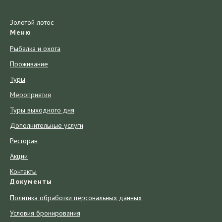
Золотой лотос
Меню
Рыбалка и охота
П
роживани
е
Т
ур
ы
Мероприятия
Туры выходного дня
Дополнительные услуги
Ресторан
Акции
Контакты
Документы
Политика обработки персональных данных
Условия бронирования