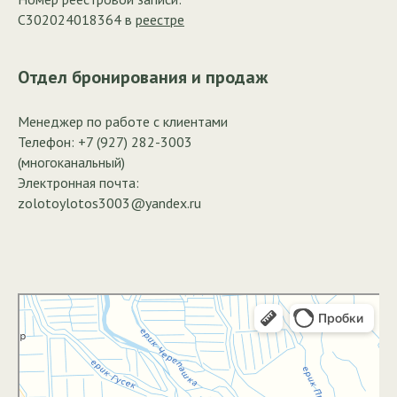
С302024018364 в
реестре
Отдел бронирования и продаж
Менеджер по работе с клиентами
Телефон:
+7 (927) 282-3003
(многоканальный)
Электронная почта:
zolotoylotos3003@yandex.ru
Яндекс Карты
Яндекс Карты — транспорт, навигация, поиск мест