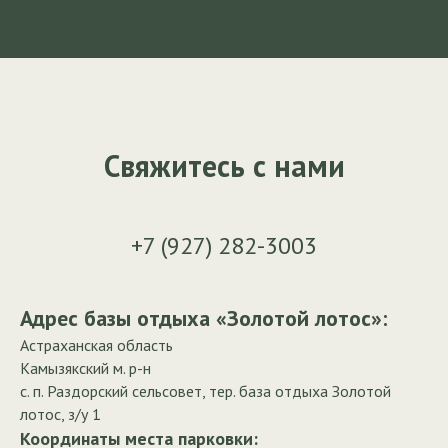
Свяжитесь с нами
+7 (927) 282-3003
Адрес базы отдыха «Золотой лотос»:
Астраханская область
Камызякский м. р-н
с. п. Раздорский сельсовет, тер. база отдыха Золотой
лотос, з/у 1
Координаты места парковки: