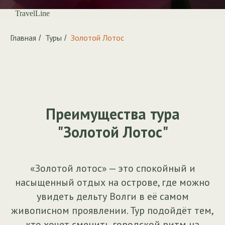
TravelLine
Главная
Туры
Золотой Лотос
/
/
Преимущества тура
"Золотой Лотос"
«Золотой лотос» — это спокойный и
насыщенный отдых на острове, где можно
увидеть дельту Волги в её самом
живописном проявлении. Тур подойдёт тем,
кто хочет сменить городской ритм на