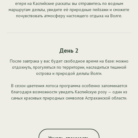
егеря на Каспийские раскаты: вы отправитесь по водным
маршрутам дельты, увидите её природные пейзажи и сможете
почувствовать атмосферу настоящего отдыха на Волге.
День 2
После завтрака у вас будет свободное время на базе: можно
отдохнуть, прогуляться по территории, насладиться тишиной
острова и природой дельты Волги.
В сезон цветения лотоса программа особенно запоминается
благодаря возможности увидеть Каспийскую розу — один из
самых красивых природных символов Астраханской области.
Узнать стоимость